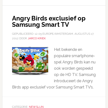
Angry Birds exclusief op
Samsung Smart TV
GEPUBLICEERD:
12.05 EUROPE/AMSTERDAM, AUGUSTUS 17,
2012
DOOR
JARCO KRIEK
Het bekende en
populaire smartphone-
spel Angry Birds kan nu
ook worden gespeeld
op de HD TV. Samsung
introduceert de Angry
Birds app exclusief voor Samsung Smart TV’s.
CATEGORIE:
NEWSLIJN