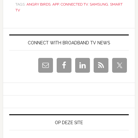
TAGS:
ANGRY BIRDS
,
APP
,
CONNECTED TV
,
SAMSUNG
,
SMART
TV
Primaire
Sidebar
CONNECT WITH BROADBAND TV NEWS
OP DEZE SITE