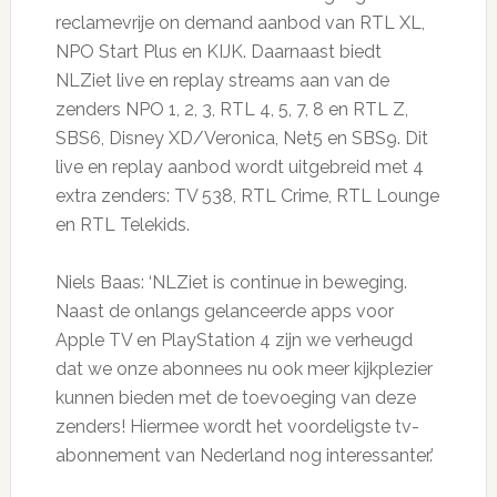
reclamevrije on demand aanbod van RTL XL,
NPO Start Plus en KIJK. Daarnaast biedt
NLZiet live en replay streams aan van de
zenders NPO 1, 2, 3, RTL 4, 5, 7, 8 en RTL Z,
SBS6, Disney XD/Veronica, Net5 en SBS9. Dit
live en replay aanbod wordt uitgebreid met 4
extra zenders: TV 538, RTL Crime, RTL Lounge
en RTL Telekids.
Niels Baas: ‘NLZiet is continue in beweging.
Naast de onlangs gelanceerde apps voor
Apple TV en PlayStation 4 zijn we verheugd
dat we onze abonnees nu ook meer kijkplezier
kunnen bieden met de toevoeging van deze
zenders! Hiermee wordt het voordeligste tv-
abonnement van Nederland nog interessanter.’