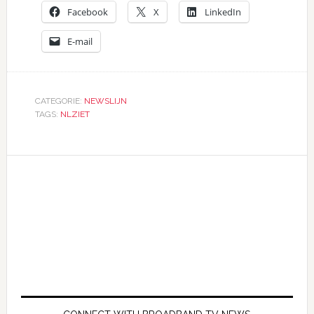
Facebook
X
LinkedIn
E-mail
CATEGORIE:
NEWSLIJN
TAGS:
NLZIET
Primaire