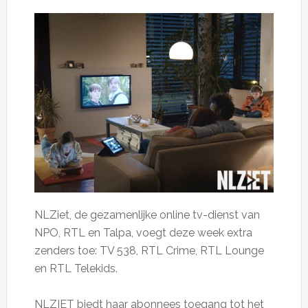
NLZiet, de gezamenlijke online tv-dienst van
NPO, RTL en Talpa, voegt deze week extra
zenders toe: TV 538, RTL Crime, RTL Lounge
en RTL Telekids.
NLZIET biedt haar abonnees toegang tot het