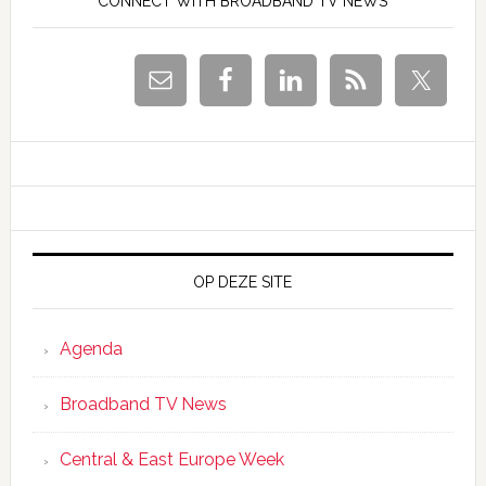
Sidebar
CONNECT WITH BROADBAND TV NEWS
OP DEZE SITE
Agenda
Broadband TV News
Central & East Europe Week